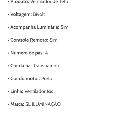
• Produto:
Ventilador de Teto
• Voltagem:
Bivolt
• Acompanha Luminária:
Sim
• Controle Remoto:
Sim
• Número de pás:
4
• Cor da pá:
Transparente
• Cor do motor:
Preto
• Linha:
Ventilador Isis
• Marca:
SL ILUMINAÇÃO