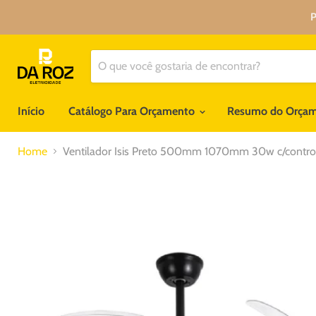
P
Início
Catálogo Para Orçamento
Resumo do Orça
Home
Ventilador Isis Preto 500mm 1070mm 30w c/contro