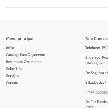
Menu principal
Fale Conosc
Início
Telefone:
(19)
Catálogo Para Orçamento
Endereço:
Rua 
Resumo do Orçamento
Oliveira, 521 
Sobre Nós
De Segunda a S
Serviços
Sábados das 7h
Contato
Email:
contato
Da Roz Eletrici
LTDA