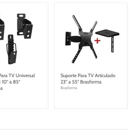
Para TV Universal
Suporte Para TV Articulado
l 10" a 85"
23" a 55" Brasforma
ma
Brasforma