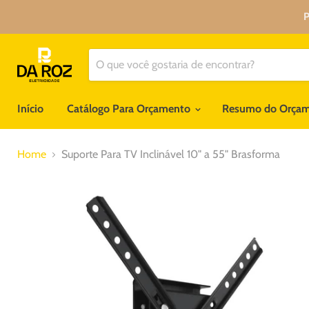
P
Início
Catálogo Para Orçamento
Resumo do Orça
Home
Suporte Para TV Inclinável 10" a 55" Brasforma