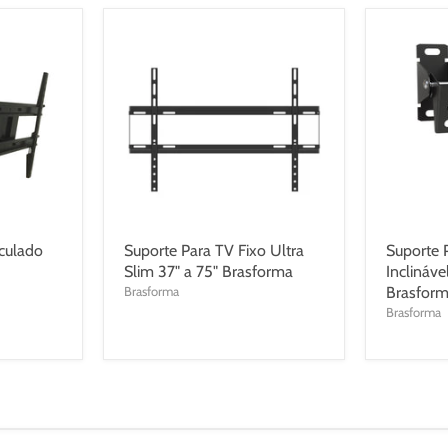
iculado
Suporte Para TV Fixo Ultra
Suporte 
Slim 37" a 75" Brasforma
Inclináve
Brasforma
Brasfor
Brasforma