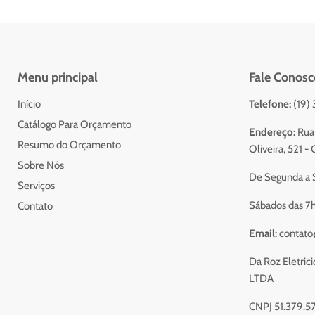
Menu principal
Fale Conosc
Início
Telefone:
(19)
Catálogo Para Orçamento
Endereço:
Rua 
Resumo do Orçamento
Oliveira, 521 
Sobre Nós
De Segunda a S
Serviços
Sábados das 7h
Contato
Email:
contato
Da Roz Eletrici
LTDA
CNPJ 51.379.