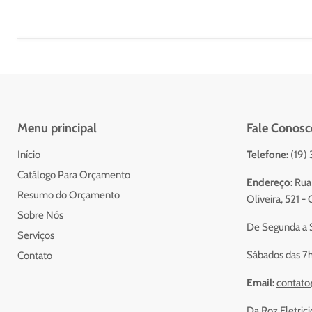
Menu principal
Fale Conosc
Início
Telefone:
(19)
Catálogo Para Orçamento
Endereço:
Rua 
Resumo do Orçamento
Oliveira, 521 
Sobre Nós
De Segunda a S
Serviços
Sábados das 7h
Contato
Email:
contato
Da Roz Eletrici