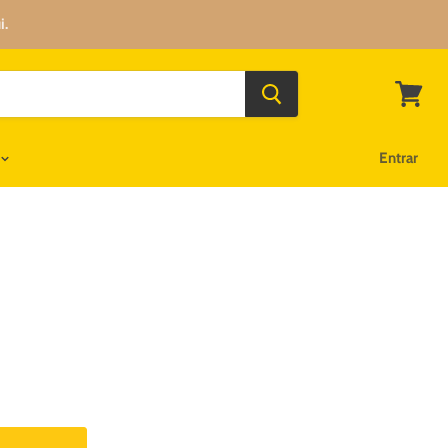
i.
Ver
carrinh
Entrar