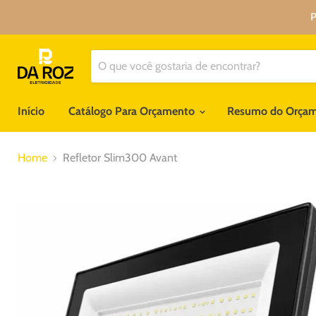
P
Início
Catálogo Para Orçamento
Resumo do Orça
Home
Refletor Slim300 Avant