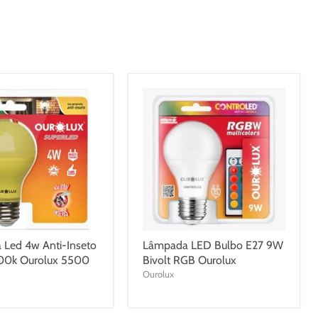
Led 4w Anti-Inseto
Lâmpada LED Bulbo E27 9W
600k Ourolux 5500
Bivolt RGB Ourolux
Ourolux