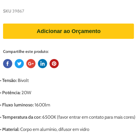
SKU
39867
Adicionar ao Orçamento
Compartilhe este produto:
•
Tensão:
Bivolt
• Potência:
20W
•
Fluxo luminoso
:
1600lm
• Temperatura da cor:
6500K (favor entrar em contato para mais cores)
• Material:
C
orpo em alumínio, difusor em vidro