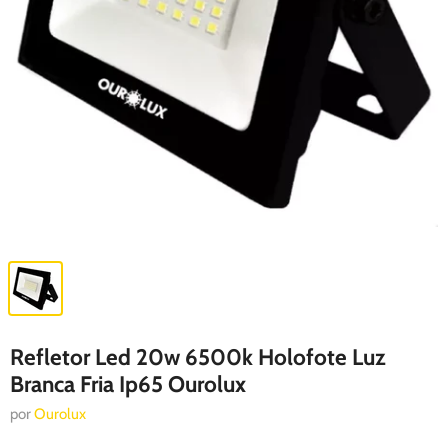
Refletor Led 20w 6500k Holofote Luz
Branca Fria Ip65 Ourolux
por
Ourolux