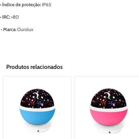
• Índice de proteção:
IP65
• IRC:
>80
• Marca:
Ourolux
Produtos relacionados