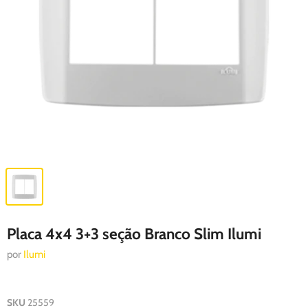
Placa 4x4 3+3 seção Branco Slim Ilumi
por
Ilumi
SKU
25559