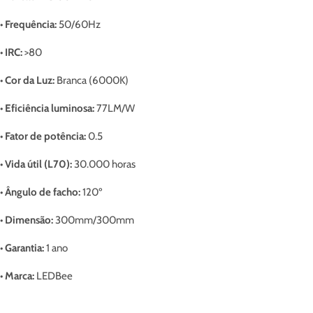
• Frequência:
50/60Hz
• IRC:
>80
• Cor da Luz:
Branca (6000K)
• Eficiência luminosa:
77LM/W
• Fator de potência:
0.5
• Vida útil (L70):
30.000 horas
• Ângulo de facho:
120º
• Dimensão:
300mm/300mm
• Garantia:
1 ano
• Marca:
LEDBee