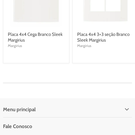
Placa 4x4 Cega Branco Sleek
Placa 4x4 3+3 seção Branco
Margirius
Sleek Margirius
Margirius
Margirius
Menu principal
Início
Fale Conosco
Catálogo Para Orçamento