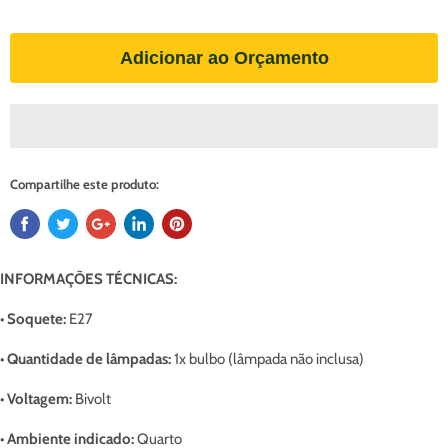
Adicionar ao Orçamento
Compartilhe este produto:
INFORMAÇÕES TÉCNICAS:
•
Soquete
:
E27
• Quantidade de lâmpadas:
1x bulbo (lâmpada não inclusa)
• Voltagem:
Bivolt
•
Ambiente indicado
:
Quarto