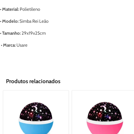
•
Material
:
Polietileno
•
Modelo
:
Simba Rei Leão
•
Tamanho:
29x19x25cm
• Marca:
Usare
Produtos relacionados