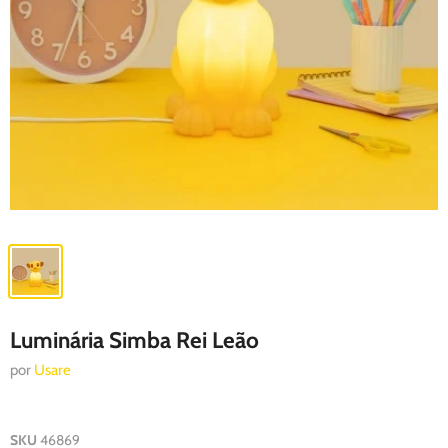
Luminária Simba Rei Leão
por
Usare
SKU
46869