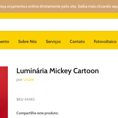
eça orçamentos online diretamente pelo site. Saiba mais clicando aqu
mento
Sobre Nós
Serviços
Contato
Fotovoltaico
Luminária Mickey Cartoon
por
Usare
SKU
44483
Compartilhe este produto: