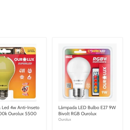
Led 4w Anti-Inseto
Lâmpada LED Bulbo E27 9W
600k Ourolux 5500
Bivolt RGB Ourolux
Ourolux