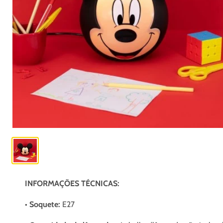
INFORMAÇÕES TÉCNICAS:
•
Soquete
:
E27