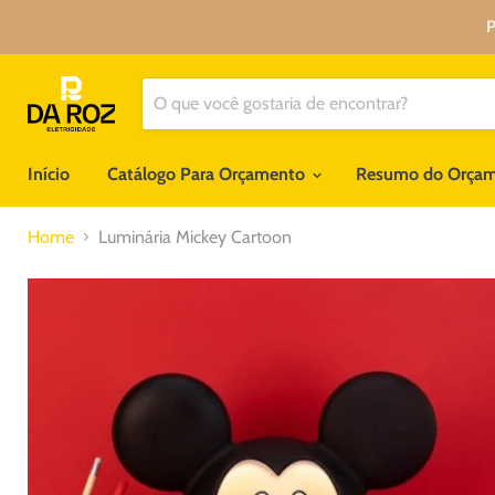
P
Início
Catálogo Para Orçamento
Resumo do Orça
Home
Luminária Mickey Cartoon