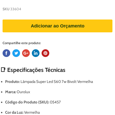
SKU
33604
Adicionar ao Orçamento
Compartilhe este produto:
📑 Especificações Técnicas
Produto:
Lâmpada Super Led S60 7w Bivolt Vermelha
Marca:
Ourolux
Código do Produto (SKU):
05457
Cor da Luz:
Vermelha