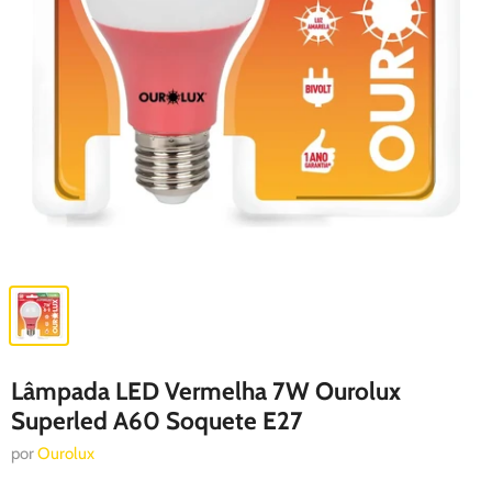
Lâmpada LED Vermelha 7W Ourolux
Superled A60 Soquete E27
por
Ourolux