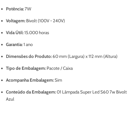
Potência:
7W
Voltagem:
Bivolt (100V - 240V)
Vida Útil:
15.000 horas
Garantia:
1 ano
Dimensões do Produto:
60 mm (Largura) x 112 mm (Altura)
Tipo de Embalagem:
Pacote / Caixa
Acompanha Embalagem:
Sim
Conteúdo da Embalagem:
01 Lâmpada Super Led S60 7w Bivolt
Azul