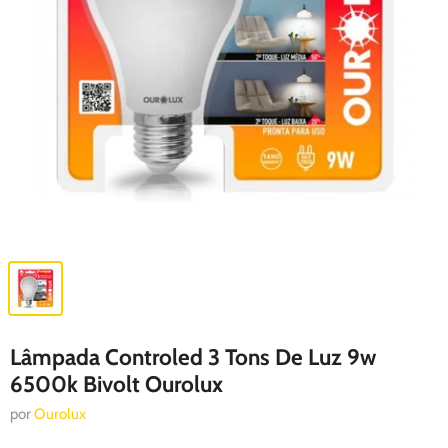
Lâmpada Controled 3 Tons De Luz 9w
6500k Bivolt Ourolux
por
Ourolux