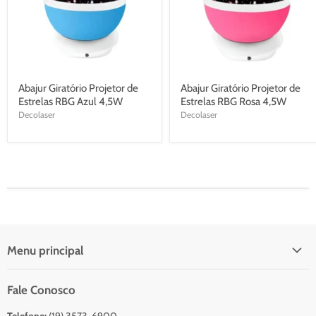
Abajur Giratório Projetor de
Abajur Giratório Projetor de
Estrelas RBG Azul 4,5W
Estrelas RBG Rosa 4,5W
Decolaser
Decolaser
Menu principal
Início
Fale Conosco
Catálogo Para Orçamento
Telefone:
(19) 3573-6900