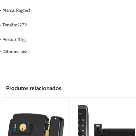
•
Marca:
Ragtech
•
Tensão:
127V
•
Peso:
3.11 kg
•
Diferenciais:
Produtos relacionados