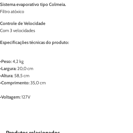
Sistema evaporativo tipo Colmeia.
Filtro atóxico
Controle de Velocidade
Com 3 velocidades
Especificações técnicas do produto:
•Peso:
4,2 kg
•Largura:
20,0 cm
•Altura
: 58,5 cm
•Comprimento:
35,0 cm
•Voltagem:
127V
Produtos relacionados