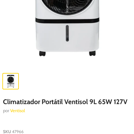
Climatizador Portátil Ventisol 9L 65W 127V
por
Ventisol
SKU
47966