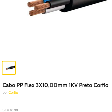
Cabo PP Flex 3X10,00mm 1KV Preto Corfio
por
Corfio
SKU
18280